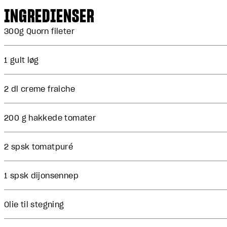
INGREDIENSER
300g Quorn fileter
1 gult løg
2 dl creme fraiche
200 g hakkede tomater
2 spsk tomatpuré
1 spsk dijonsennep
Olie til stegning