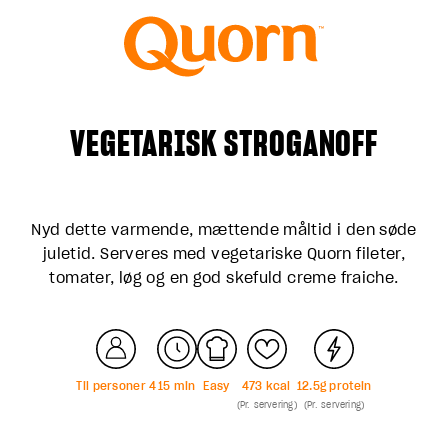
VEGETARISK STROGANOFF
Nyd dette varmende, mættende måltid i den søde
juletid. Serveres med vegetariske Quorn fileter,
tomater, løg og en god skefuld creme fraiche.
Til personer
4
15
min
Easy
473
kcal
12.5
g protein
(Pr. servering)
(Pr. servering)